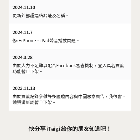
2024.11.10
更新外部超連結網址及名稱。
2024.11.7
修正iPhone、iPad聲音播放問題。
2024.3.28
由於人力不足難以配合Facebook審查機制，登入具名貢獻
功能暫且下架。
2023.11.13
由於貢獻紀錄參雜許多腥羶內容與中國惡意廣告，我很會、
燒燙燙新詞暫且下架。
快分享 iTaigi 給你的朋友知道吧！