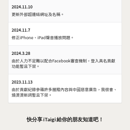
2024.11.10
更新外部超連結網址及名稱。
2024.11.7
修正iPhone、iPad聲音播放問題。
2024.3.28
由於人力不足難以配合Facebook審查機制，登入具名貢獻
功能暫且下架。
2023.11.13
由於貢獻紀錄參雜許多腥羶內容與中國惡意廣告，我很會、
燒燙燙新詞暫且下架。
快分享 iTaigi 給你的朋友知道吧！