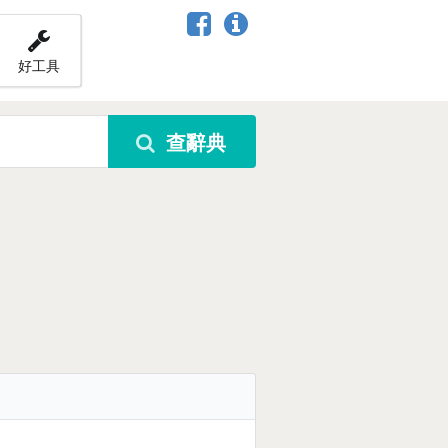
好工具
查辭典