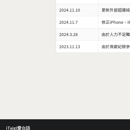
2024.11.10
更新外部超連結
2024.11.7
修正iPhone、
2024.3.28
由於人力不足難
2023.11.13
由於貢獻紀錄參
iTaigi愛台語