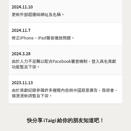
2024.11.10
更新外部超連結網址及名稱。
2024.11.7
修正iPhone、iPad聲音播放問題。
2024.3.28
由於人力不足難以配合Facebook審查機制，登入具名貢獻
功能暫且下架。
2023.11.13
由於貢獻紀錄參雜許多腥羶內容與中國惡意廣告，我很會、
燒燙燙新詞暫且下架。
快分享 iTaigi 給你的朋友知道吧！