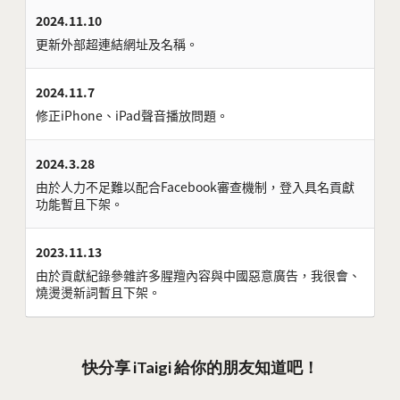
2024.11.10
更新外部超連結網址及名稱。
2024.11.7
修正iPhone、iPad聲音播放問題。
2024.3.28
由於人力不足難以配合Facebook審查機制，登入具名貢獻
功能暫且下架。
2023.11.13
由於貢獻紀錄參雜許多腥羶內容與中國惡意廣告，我很會、
燒燙燙新詞暫且下架。
快分享 iTaigi 給你的朋友知道吧！