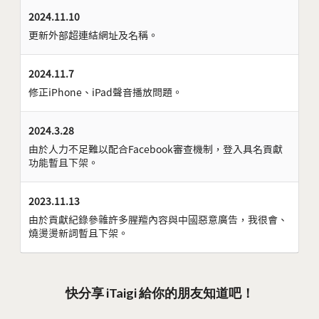
2024.11.10
更新外部超連結網址及名稱。
2024.11.7
修正iPhone、iPad聲音播放問題。
2024.3.28
由於人力不足難以配合Facebook審查機制，登入具名貢獻
功能暫且下架。
2023.11.13
由於貢獻紀錄參雜許多腥羶內容與中國惡意廣告，我很會、
燒燙燙新詞暫且下架。
快分享 iTaigi 給你的朋友知道吧！