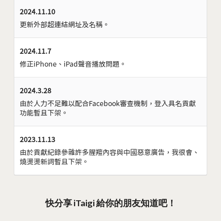
2024.11.10
更新外部超連結網址及名稱。
2024.11.7
修正iPhone、iPad聲音播放問題。
2024.3.28
由於人力不足難以配合Facebook審查機制，登入具名貢獻
功能暫且下架。
2023.11.13
由於貢獻紀錄參雜許多腥羶內容與中國惡意廣告，我很會、
燒燙燙新詞暫且下架。
快分享 iTaigi 給你的朋友知道吧！