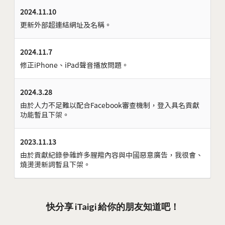
2024.11.10
更新外部超連結網址及名稱。
2024.11.7
修正iPhone、iPad聲音播放問題。
2024.3.28
由於人力不足難以配合Facebook審查機制，登入具名貢獻
功能暫且下架。
2023.11.13
由於貢獻紀錄參雜許多腥羶內容與中國惡意廣告，我很會、
燒燙燙新詞暫且下架。
快分享 iTaigi 給你的朋友知道吧！