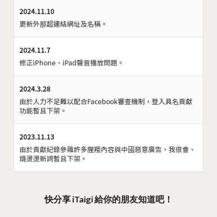
2024.11.10
更新外部超連結網址及名稱。
2024.11.7
修正iPhone、iPad聲音播放問題。
2024.3.28
由於人力不足難以配合Facebook審查機制，登入具名貢獻
功能暫且下架。
2023.11.13
由於貢獻紀錄參雜許多腥羶內容與中國惡意廣告，我很會、
燒燙燙新詞暫且下架。
快分享 iTaigi 給你的朋友知道吧！