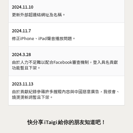
2024.11.10
更新外部超連結網址及名稱。
2024.11.7
修正iPhone、iPad聲音播放問題。
2024.3.28
由於人力不足難以配合Facebook審查機制，登入具名貢獻
功能暫且下架。
2023.11.13
由於貢獻紀錄參雜許多腥羶內容與中國惡意廣告，我很會、
燒燙燙新詞暫且下架。
快分享 iTaigi 給你的朋友知道吧！