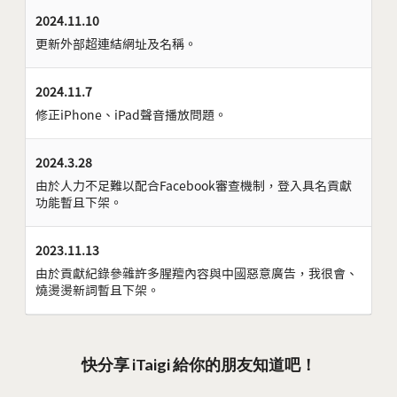
2024.11.10
更新外部超連結網址及名稱。
2024.11.7
修正iPhone、iPad聲音播放問題。
2024.3.28
由於人力不足難以配合Facebook審查機制，登入具名貢獻
功能暫且下架。
2023.11.13
由於貢獻紀錄參雜許多腥羶內容與中國惡意廣告，我很會、
燒燙燙新詞暫且下架。
快分享 iTaigi 給你的朋友知道吧！