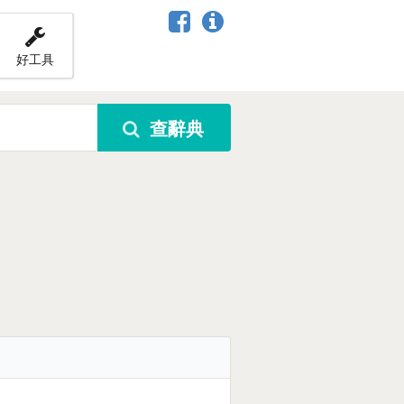
好工具
查辭典