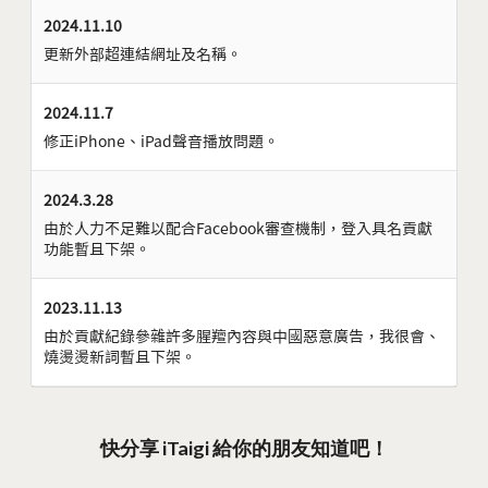
2024.11.10
更新外部超連結網址及名稱。
2024.11.7
修正iPhone、iPad聲音播放問題。
2024.3.28
由於人力不足難以配合Facebook審查機制，登入具名貢獻
功能暫且下架。
2023.11.13
由於貢獻紀錄參雜許多腥羶內容與中國惡意廣告，我很會、
燒燙燙新詞暫且下架。
快分享 iTaigi 給你的朋友知道吧！