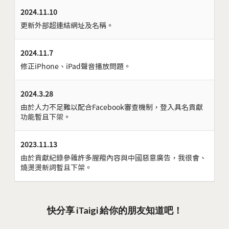
2024.11.10
更新外部超連結網址及名稱。
2024.11.7
修正iPhone、iPad聲音播放問題。
2024.3.28
由於人力不足難以配合Facebook審查機制，登入具名貢獻
功能暫且下架。
2023.11.13
由於貢獻紀錄參雜許多腥羶內容與中國惡意廣告，我很會、
燒燙燙新詞暫且下架。
快分享 iTaigi 給你的朋友知道吧！