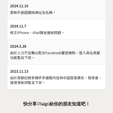
2024.11.10
更新外部超連結網址及名稱。
2024.11.7
修正iPhone、iPad聲音播放問題。
2024.3.28
由於人力不足難以配合Facebook審查機制，登入具名貢獻
功能暫且下架。
2023.11.13
由於貢獻紀錄參雜許多腥羶內容與中國惡意廣告，我很會、
燒燙燙新詞暫且下架。
快分享 iTaigi 給你的朋友知道吧！