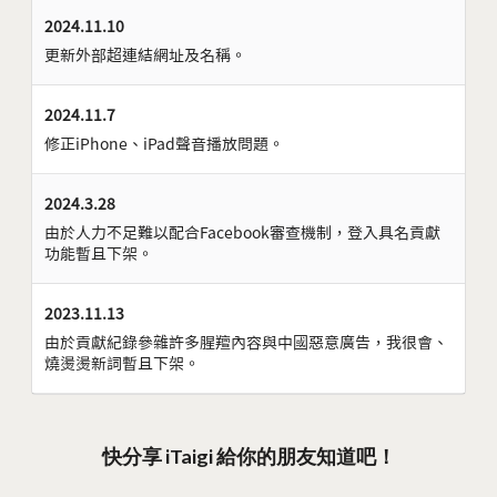
2024.11.10
更新外部超連結網址及名稱。
2024.11.7
修正iPhone、iPad聲音播放問題。
2024.3.28
由於人力不足難以配合Facebook審查機制，登入具名貢獻
功能暫且下架。
2023.11.13
由於貢獻紀錄參雜許多腥羶內容與中國惡意廣告，我很會、
燒燙燙新詞暫且下架。
快分享 iTaigi 給你的朋友知道吧！