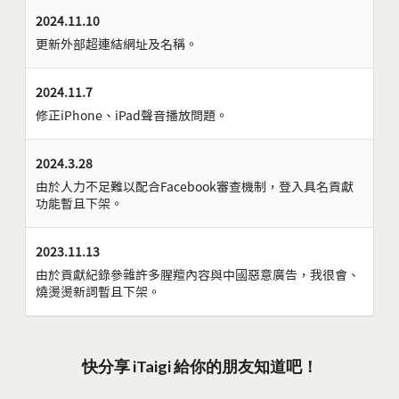
2024.11.10
更新外部超連結網址及名稱。
2024.11.7
修正iPhone、iPad聲音播放問題。
2024.3.28
由於人力不足難以配合Facebook審查機制，登入具名貢獻
功能暫且下架。
2023.11.13
由於貢獻紀錄參雜許多腥羶內容與中國惡意廣告，我很會、
燒燙燙新詞暫且下架。
快分享 iTaigi 給你的朋友知道吧！