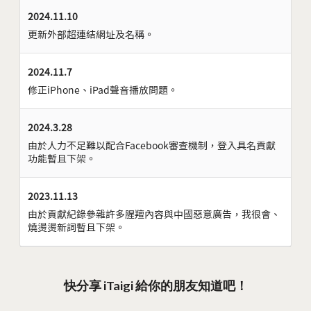
2024.11.10
更新外部超連結網址及名稱。
2024.11.7
修正iPhone、iPad聲音播放問題。
2024.3.28
由於人力不足難以配合Facebook審查機制，登入具名貢獻
功能暫且下架。
2023.11.13
由於貢獻紀錄參雜許多腥羶內容與中國惡意廣告，我很會、
燒燙燙新詞暫且下架。
快分享 iTaigi 給你的朋友知道吧！