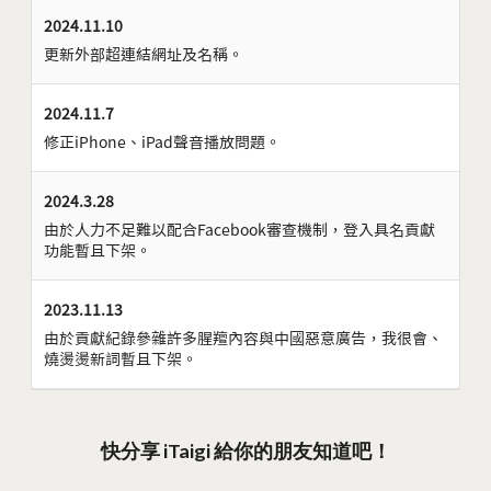
2024.11.10
更新外部超連結網址及名稱。
2024.11.7
修正iPhone、iPad聲音播放問題。
2024.3.28
由於人力不足難以配合Facebook審查機制，登入具名貢獻
功能暫且下架。
2023.11.13
由於貢獻紀錄參雜許多腥羶內容與中國惡意廣告，我很會、
燒燙燙新詞暫且下架。
快分享 iTaigi 給你的朋友知道吧！