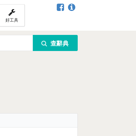
好工具
查辭典