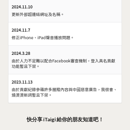
2024.11.10
更新外部超連結網址及名稱。
2024.11.7
修正iPhone、iPad聲音播放問題。
2024.3.28
由於人力不足難以配合Facebook審查機制，登入具名貢獻
功能暫且下架。
2023.11.13
由於貢獻紀錄參雜許多腥羶內容與中國惡意廣告，我很會、
燒燙燙新詞暫且下架。
快分享 iTaigi 給你的朋友知道吧！