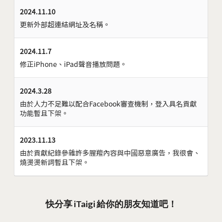
2024.11.10
更新外部超連結網址及名稱。
2024.11.7
修正iPhone、iPad聲音播放問題。
2024.3.28
由於人力不足難以配合Facebook審查機制，登入具名貢獻
功能暫且下架。
2023.11.13
由於貢獻紀錄參雜許多腥羶內容與中國惡意廣告，我很會、
燒燙燙新詞暫且下架。
快分享 iTaigi 給你的朋友知道吧！