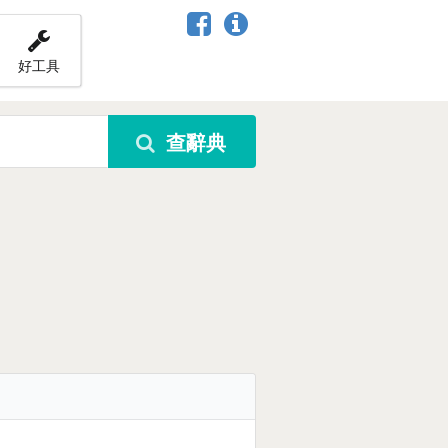
好工具
查辭典