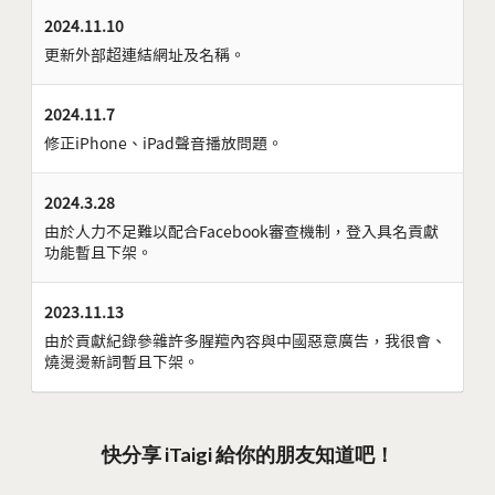
2024.11.10
更新外部超連結網址及名稱。
2024.11.7
修正iPhone、iPad聲音播放問題。
2024.3.28
由於人力不足難以配合Facebook審查機制，登入具名貢獻
功能暫且下架。
2023.11.13
由於貢獻紀錄參雜許多腥羶內容與中國惡意廣告，我很會、
燒燙燙新詞暫且下架。
快分享 iTaigi 給你的朋友知道吧！