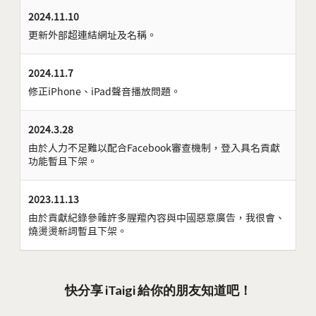
2024.11.10
更新外部超連結網址及名稱。
2024.11.7
修正iPhone、iPad聲音播放問題。
2024.3.28
由於人力不足難以配合Facebook審查機制，登入具名貢獻
功能暫且下架。
2023.11.13
由於貢獻紀錄參雜許多腥羶內容與中國惡意廣告，我很會、
燒燙燙新詞暫且下架。
快分享 iTaigi 給你的朋友知道吧！