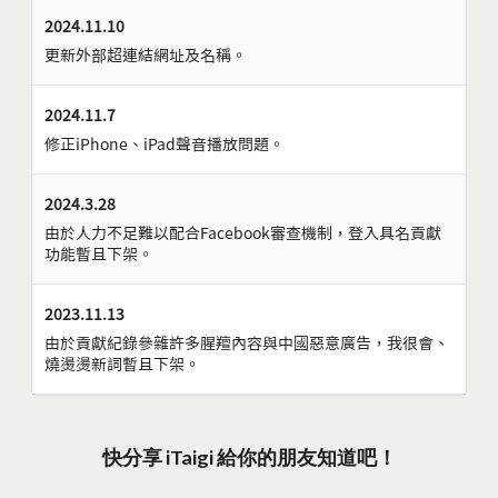
2024.11.10
更新外部超連結網址及名稱。
2024.11.7
修正iPhone、iPad聲音播放問題。
2024.3.28
由於人力不足難以配合Facebook審查機制，登入具名貢獻
功能暫且下架。
2023.11.13
由於貢獻紀錄參雜許多腥羶內容與中國惡意廣告，我很會、
燒燙燙新詞暫且下架。
快分享 iTaigi 給你的朋友知道吧！