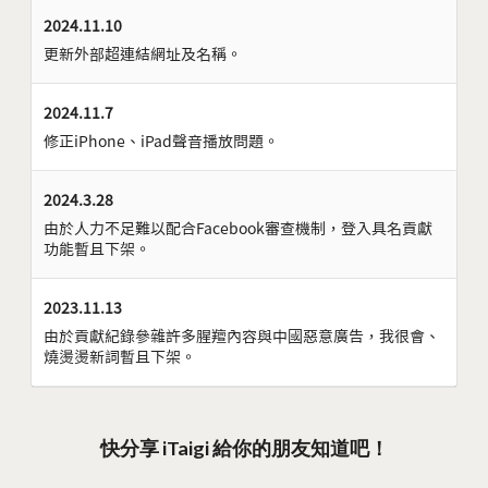
2024.11.10
更新外部超連結網址及名稱。
2024.11.7
修正iPhone、iPad聲音播放問題。
2024.3.28
由於人力不足難以配合Facebook審查機制，登入具名貢獻
功能暫且下架。
2023.11.13
由於貢獻紀錄參雜許多腥羶內容與中國惡意廣告，我很會、
燒燙燙新詞暫且下架。
快分享 iTaigi 給你的朋友知道吧！