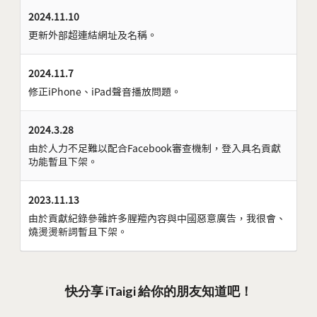
2024.11.10
更新外部超連結網址及名稱。
2024.11.7
修正iPhone、iPad聲音播放問題。
2024.3.28
由於人力不足難以配合Facebook審查機制，登入具名貢獻
功能暫且下架。
2023.11.13
由於貢獻紀錄參雜許多腥羶內容與中國惡意廣告，我很會、
燒燙燙新詞暫且下架。
快分享 iTaigi 給你的朋友知道吧！