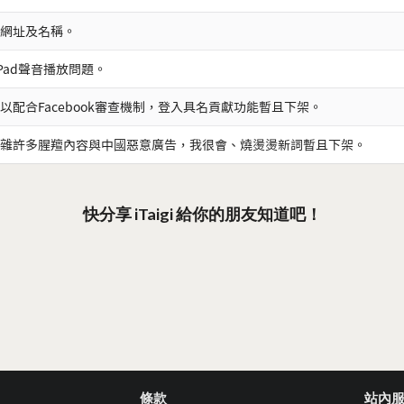
網址及名稱。
iPad聲音播放問題。
以配合Facebook審查機制，登入具名貢獻功能暫且下架。
雜許多腥羶內容與中國惡意廣告，我很會、燒燙燙新詞暫且下架。
快分享 iTaigi 給你的朋友知道吧！
條款
站內