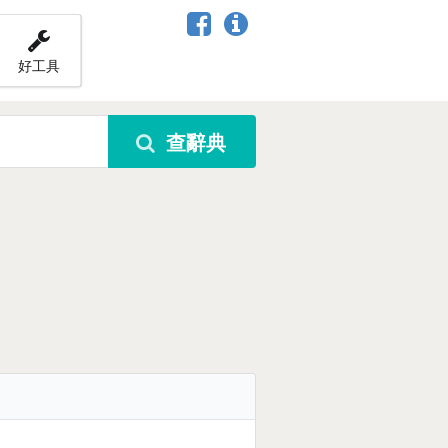
好工具
查辭典