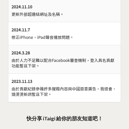
2024.11.10
更新外部超連結網址及名稱。
2024.11.7
修正iPhone、iPad聲音播放問題。
2024.3.28
由於人力不足難以配合Facebook審查機制，登入具名貢獻
功能暫且下架。
2023.11.13
由於貢獻紀錄參雜許多腥羶內容與中國惡意廣告，我很會、
燒燙燙新詞暫且下架。
快分享 iTaigi 給你的朋友知道吧！