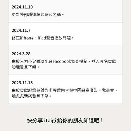
2024.11.10
更新外部超連結網址及名稱。
2024.11.7
修正iPhone、iPad聲音播放問題。
2024.3.28
由於人力不足難以配合Facebook審查機制，登入具名貢獻
功能暫且下架。
2023.11.13
由於貢獻紀錄參雜許多腥羶內容與中國惡意廣告，我很會、
燒燙燙新詞暫且下架。
快分享 iTaigi 給你的朋友知道吧！