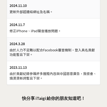
2024.11.10
更新外部超連結網址及名稱。
2024.11.7
修正iPhone、iPad聲音播放問題。
2024.3.28
由於人力不足難以配合Facebook審查機制，登入具名貢獻
功能暫且下架。
2023.11.13
由於貢獻紀錄參雜許多腥羶內容與中國惡意廣告，我很會、
燒燙燙新詞暫且下架。
快分享 iTaigi 給你的朋友知道吧！