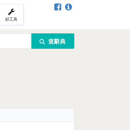
好工具
查辭典