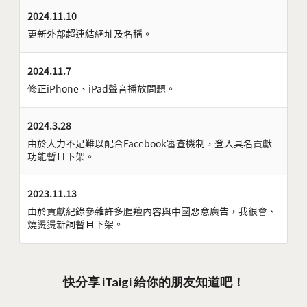
2024.11.10
更新外部超連結網址及名稱。
2024.11.7
修正iPhone、iPad聲音播放問題。
2024.3.28
由於人力不足難以配合Facebook審查機制，登入具名貢獻
功能暫且下架。
2023.11.13
由於貢獻紀錄參雜許多腥羶內容與中國惡意廣告，我很會、
燒燙燙新詞暫且下架。
快分享 iTaigi 給你的朋友知道吧！