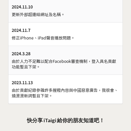
2024.11.10
更新外部超連結網址及名稱。
2024.11.7
修正iPhone、iPad聲音播放問題。
2024.3.28
由於人力不足難以配合Facebook審查機制，登入具名貢獻
功能暫且下架。
2023.11.13
由於貢獻紀錄參雜許多腥羶內容與中國惡意廣告，我很會、
燒燙燙新詞暫且下架。
快分享 iTaigi 給你的朋友知道吧！