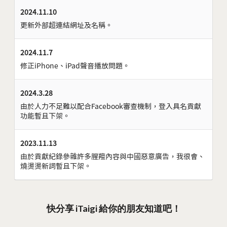
2024.11.10
更新外部超連結網址及名稱。
2024.11.7
修正iPhone、iPad聲音播放問題。
2024.3.28
由於人力不足難以配合Facebook審查機制，登入具名貢獻
功能暫且下架。
2023.11.13
由於貢獻紀錄參雜許多腥羶內容與中國惡意廣告，我很會、
燒燙燙新詞暫且下架。
快分享 iTaigi 給你的朋友知道吧！