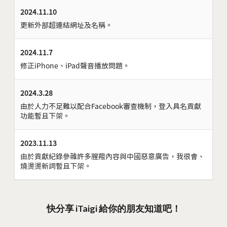
2024.11.10
更新外部超連結網址及名稱。
2024.11.7
修正iPhone、iPad聲音播放問題。
2024.3.28
由於人力不足難以配合Facebook審查機制，登入具名貢獻
功能暫且下架。
2023.11.13
由於貢獻紀錄參雜許多腥羶內容與中國惡意廣告，我很會、
燒燙燙新詞暫且下架。
快分享 iTaigi 給你的朋友知道吧！