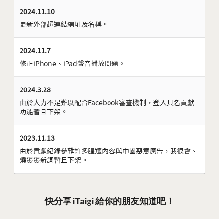
2024.11.10
更新外部超連結網址及名稱。
2024.11.7
修正iPhone、iPad聲音播放問題。
2024.3.28
由於人力不足難以配合Facebook審查機制，登入具名貢獻
功能暫且下架。
2023.11.13
由於貢獻紀錄參雜許多腥羶內容與中國惡意廣告，我很會、
燒燙燙新詞暫且下架。
快分享 iTaigi 給你的朋友知道吧！