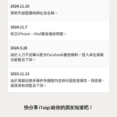
2024.11.10
更新外部超連結網址及名稱。
2024.11.7
修正iPhone、iPad聲音播放問題。
2024.3.28
由於人力不足難以配合Facebook審查機制，登入具名貢獻
功能暫且下架。
2023.11.13
由於貢獻紀錄參雜許多腥羶內容與中國惡意廣告，我很會、
燒燙燙新詞暫且下架。
快分享 iTaigi 給你的朋友知道吧！