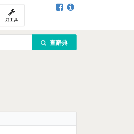
好工具
查辭典