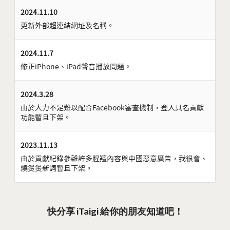
2024.11.10
更新外部超連結網址及名稱。
2024.11.7
修正iPhone、iPad聲音播放問題。
2024.3.28
由於人力不足難以配合Facebook審查機制，登入具名貢獻
功能暫且下架。
2023.11.13
由於貢獻紀錄參雜許多腥羶內容與中國惡意廣告，我很會、
燒燙燙新詞暫且下架。
快分享 iTaigi 給你的朋友知道吧！