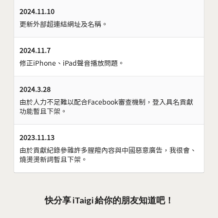
2024.11.10
更新外部超連結網址及名稱。
2024.11.7
修正iPhone、iPad聲音播放問題。
2024.3.28
由於人力不足難以配合Facebook審查機制，登入具名貢獻
功能暫且下架。
2023.11.13
由於貢獻紀錄參雜許多腥羶內容與中國惡意廣告，我很會、
燒燙燙新詞暫且下架。
快分享 iTaigi 給你的朋友知道吧！