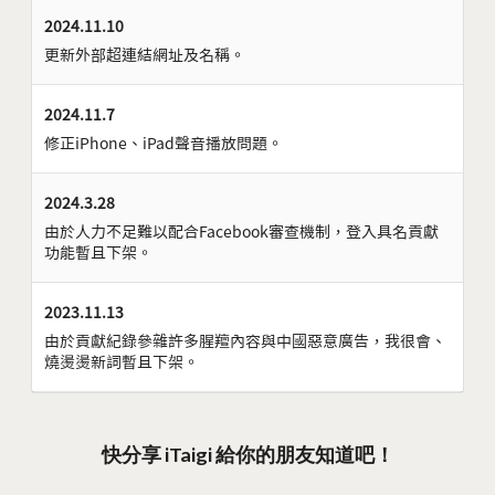
2024.11.10
更新外部超連結網址及名稱。
2024.11.7
修正iPhone、iPad聲音播放問題。
2024.3.28
由於人力不足難以配合Facebook審查機制，登入具名貢獻
功能暫且下架。
2023.11.13
由於貢獻紀錄參雜許多腥羶內容與中國惡意廣告，我很會、
燒燙燙新詞暫且下架。
快分享 iTaigi 給你的朋友知道吧！