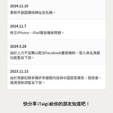
2024.11.10
更新外部超連結網址及名稱。
2024.11.7
修正iPhone、iPad聲音播放問題。
2024.3.28
由於人力不足難以配合Facebook審查機制，登入具名貢獻
功能暫且下架。
2023.11.13
由於貢獻紀錄參雜許多腥羶內容與中國惡意廣告，我很會、
燒燙燙新詞暫且下架。
快分享 iTaigi 給你的朋友知道吧！