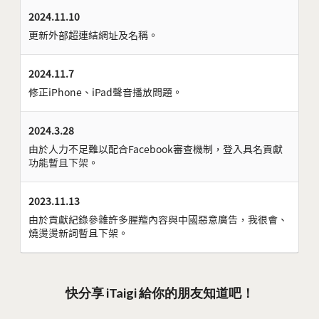
2024.11.10
更新外部超連結網址及名稱。
2024.11.7
修正iPhone、iPad聲音播放問題。
2024.3.28
由於人力不足難以配合Facebook審查機制，登入具名貢獻
功能暫且下架。
2023.11.13
由於貢獻紀錄參雜許多腥羶內容與中國惡意廣告，我很會、
燒燙燙新詞暫且下架。
快分享 iTaigi 給你的朋友知道吧！