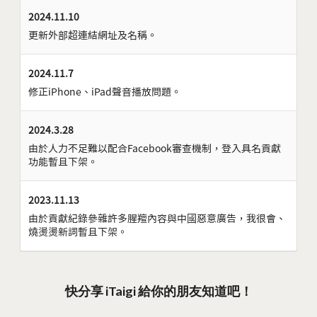
2024.11.10
更新外部超連結網址及名稱。
2024.11.7
修正iPhone、iPad聲音播放問題。
2024.3.28
由於人力不足難以配合Facebook審查機制，登入具名貢獻
功能暫且下架。
2023.11.13
由於貢獻紀錄參雜許多腥羶內容與中國惡意廣告，我很會、
燒燙燙新詞暫且下架。
快分享 iTaigi 給你的朋友知道吧！