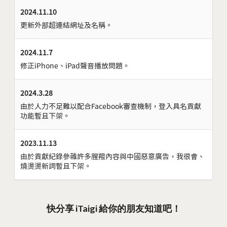
2024.11.10
更新外部超連結網址及名稱。
2024.11.7
修正iPhone、iPad聲音播放問題。
2024.3.28
由於人力不足難以配合Facebook審查機制，登入具名貢獻
功能暫且下架。
2023.11.13
由於貢獻紀錄參雜許多腥羶內容與中國惡意廣告，我很會、
燒燙燙新詞暫且下架。
快分享 iTaigi 給你的朋友知道吧！