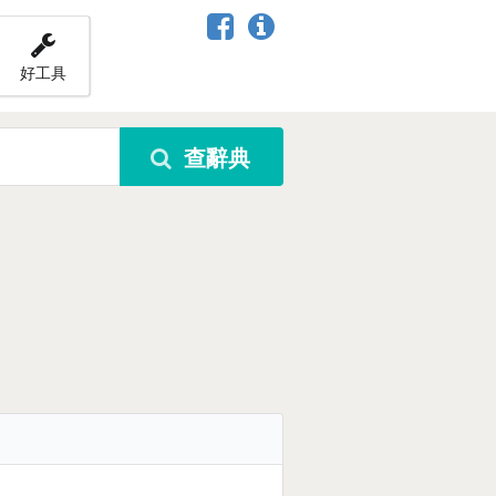
好工具
查辭典