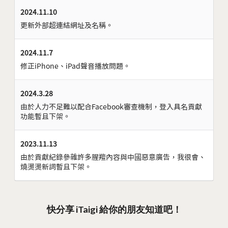
2024.11.10
更新外部超連結網址及名稱。
2024.11.7
修正iPhone、iPad聲音播放問題。
2024.3.28
由於人力不足難以配合Facebook審查機制，登入具名貢獻
功能暫且下架。
2023.11.13
由於貢獻紀錄參雜許多腥羶內容與中國惡意廣告，我很會、
燒燙燙新詞暫且下架。
快分享 iTaigi 給你的朋友知道吧！