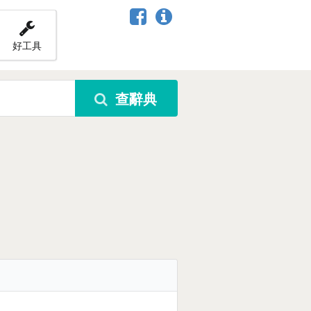
好工具
查辭典